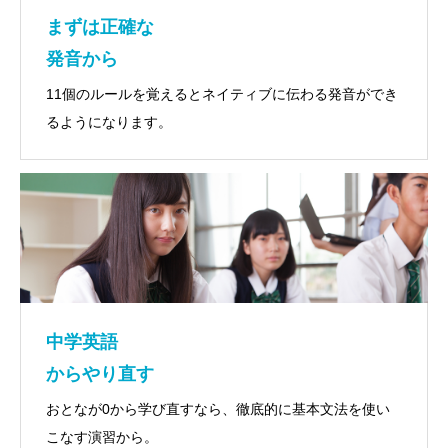
まずは正確な
発音から
11個のルールを覚えるとネイティブに伝わる発音ができ
るようになります。
中学英語
からやり直す
おとなが0から学び直すなら、徹底的に基本文法を使い
こなす演習から。