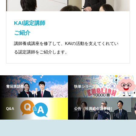
KAI認定講師
ご紹介
講師養成講座を修了して、KAIの活動を支えてくれてい
る認定講師をご紹介します。
青沼英語塾
快単シリーズ購入
Q&A
公告［社員総会議事録］