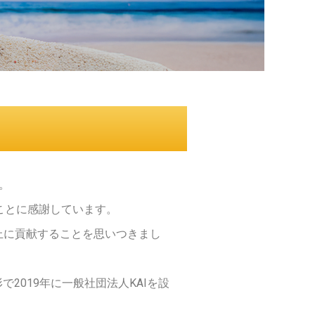
。
ことに感謝しています。
上に貢献することを思いつきまし
2019年に一般社団法人KAIを設