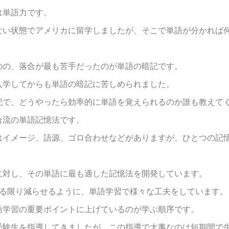
は単語力です。
ない状態でアメリカに留学しましたが、そこで単語が分かれば
のの、落合が最も苦手だったのが単語の暗記です。
入学してからも単語の暗記に苦しめられました。
記で、どうやったら効率的に単語を覚えられるのか誰も教えて
合流の単語記憶法です。
はイメージ、語源、ゴロ合わせなどがありますが、ひとつの記
に対し、その単語に最も適した記憶法を開発しています。
きる限り減らせるように、単語学習で様々な工夫をしています。
語学習の重要ポイントに上げているのが学ぶ順序です。
受験生を指導してきましたが、この指導で大事なのは短期間で