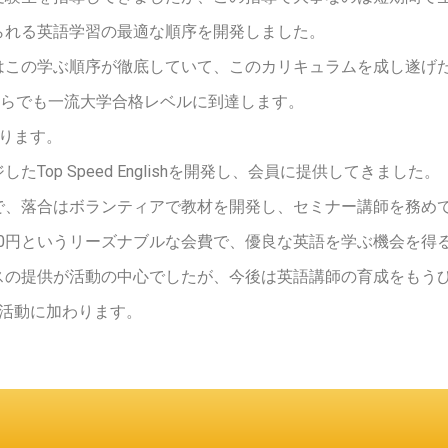
られる英語学習の最適な順序を開発しました。
この学ぶ順序が徹底していて、このカリキュラムを成し遂げた
からでも一流大学合格レベルに到達します。
ります。
Top Speed Englishを開発し、会員に提供してきました。
で、落合はボランティアで教材を開発し、セミナー講師を務め
月550円というリーズナブルな会費で、優良な英語を学ぶ機会を得
スの提供が活動の中心でしたが、今後は英語講師の育成をもう
の活動に加わります。