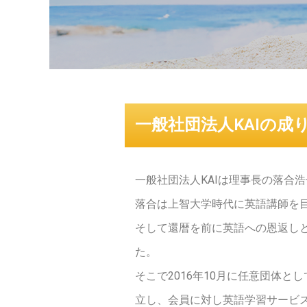
一般社団法人KAIの成
一般社団法人KAIは理事長の落合
落合は上智大学時代に英語講師を
そして還暦を前に英語への恩返し
た。
そこで2016年10月に任意団体と
立し、会員に対し英語学習サービ