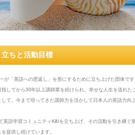
り立ちと活動目標
浩一が「英語への恩返し」を形にするために立ち上げた団体です
目指してから30年以上講師業を続けられ、幸せな人生を送れた
として、今まで培ってきた講師力を活かして日本人の英語力向
して英語学習コミュニティKAIを立ち上げ、その活動を引き継ぐ形で
スを提供し続けています。