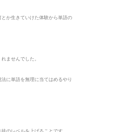
何とか生きていけた体験から単語の
くれませんでした。
憶法に単語を無理に当てはめるやり
生徒のレベルを上げることです。