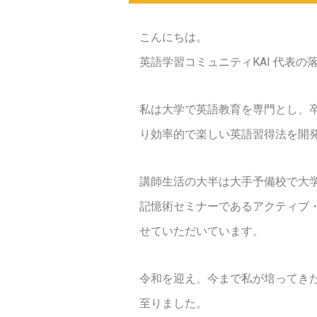
こんにちは。
英語学習コミュニティKAI 代表の
私は大学で英語教育を専門とし、
り効率的で楽しい英語習得法を開
講師生活の大半は大手予備校で大学
記憶術セミナーであるアクティブ
せていただいています。
令和を迎え、今まで私が培ってき
至りました。