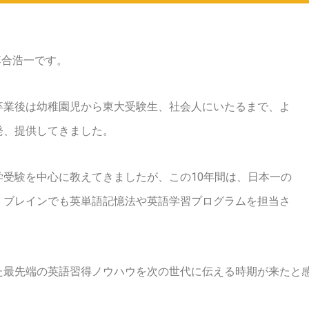
落合浩一です。
卒業後は幼稚園児から東大受験生、社会人にいたるまで、よ
発、提供してきました。
受験を中心に教えてきましたが、この10年間は、日本一の
・ブレインでも英単語記憶法や英語学習プログラムを担当さ
た最先端の英語習得ノウハウを次の世代に伝える時期が来たと