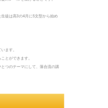
生徒は高3の4月に5文型から始め
ています。
ることができます。
ひとつのテーマにして、落合流の講