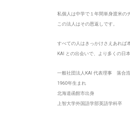
私個人は中学で１年間単身渡米の
この法人はその恩返しです。
すべての人はきっかけさえあれば
KAI との出会いで、より多くの
一般社団法人KAI 代表理事 落合
1960年生まれ
北海道函館市出身
上智大学外国語学部英語学科卒