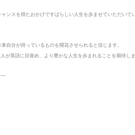
チャンスを得たおかげですばらしい人生を歩ませていただいて
本来自分が持っているものを開花させられると信じます。
日本人が英語に目覚め、より豊かな人生を歩まれることを期待し
浩一