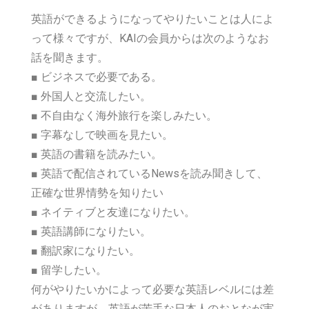
英語ができるようになってやりたいことは人によ
って様々ですが、KAIの会員からは次のようなお
話を聞きます。
■ ビジネスで必要である。
■ 外国人と交流したい。
■ 不自由なく海外旅行を楽しみたい。
■ 字幕なしで映画を見たい。
■ 英語の書籍を読みたい。
■ 英語で配信されているNewsを読み聞きして、
正確な世界情勢を知りたい
■ ネイティブと友達になりたい。
■ 英語講師になりたい。
■ 翻訳家になりたい。
■ 留学したい。
何がやりたいかによって必要な英語レベルには差
がありますが、英語が苦手な日本人のおとなが実