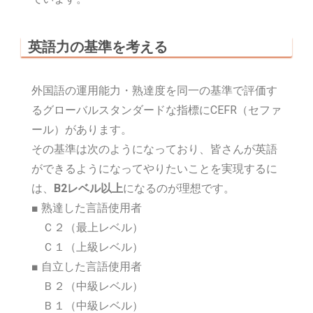
英語力の基準を考える
外国語の運用能力・熟達度を同一の基準で評価す
るグローバルスタンダードな指標にCEFR（セファ
ール）があります。
その基準は次のようになっており、皆さんが英語
ができるようになってやりたいことを実現するに
は、
B2レベル以上
になるのが理想です。
■ 熟達した言語使用者
Ｃ２（最上レベル）
Ｃ１（上級レベル）
■ 自立した言語使用者
Ｂ２（中級レベル）
Ｂ１（中級レベル）