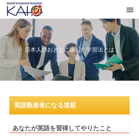
日本人のおとなに適した学習法とは
英語熟達者になる道筋
あなたが英語を習得してやりたこと