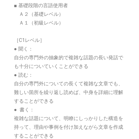
■ 基礎段階の言語使用者
Ａ２（基礎レベル）
Ａ１（初級レベル）
［C1レベル］
●
聞く：
自分の専門外の抽象的で複雑な話題の長い発話で
も十分についていくことができる
●
読む：
自分の専門外についての長くて複雑な文章でも、
難しい箇所を繰り返し読めば、中身を詳細に理解
することができる
●
書く：
複雑な話題について、明瞭にしっかりした構造を
持って、理由や事例を付け加えながら文章を作成
することができる