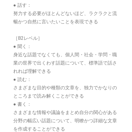
●
話す：
努力する必要がほとんどないほど、ラクラクと流
暢かつ自然に言いたいことを表現できる
［B2レベル］
●
聞く：
身近な話題でなくても、個人間・社会・学問・職
業の世界で出くわす話題について、標準語で話さ
れれば理解できる
●
読む：
さまざまな目的や種類の文章を、独力でかなりの
ところまで読み解くことができる
●
書く：
さまざまな情報や議論をまとめ自分の関心がある
分野の幅広い話題について、明瞭かつ詳細な文章
を作成することができる