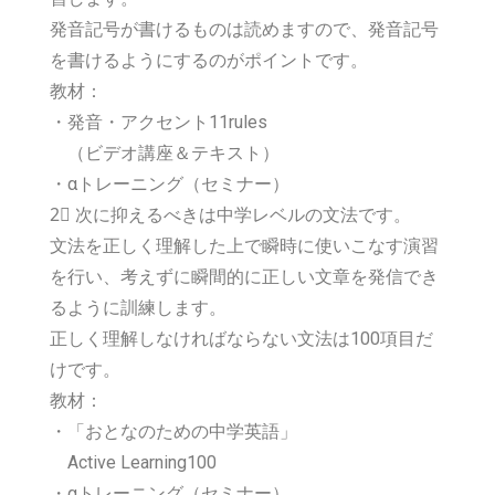
発音記号が書けるものは読めますので、発音記号
を書けるようにするのがポイントです。
教材：
・発音・アクセント11rules
（
ビデオ講座＆テキスト
）
・αトレーニング（セミナー）
2⃣ 次に抑えるべきは中学レベルの文法です。
文法を正しく理解した上で瞬時に使いこなす演習
を行い、考えずに瞬間的に正しい文章を発信でき
るように訓練します。
正しく理解しなければならない文法は100項目だ
けです。
教材：
・「おとなのための中学英語」
Active Learning100
・αトレーニング（セミナー）