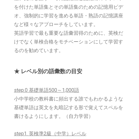
を付けた単語集とその単語集のための記憶用ビデ
オ、強制的に学習を進める単語・熟語の記憶講座
など様々なアプローチをしています。
英語学習で最も重要な語彙習得のために、英検だ
けでなく単検合格をモチベーションにして学習す
るのを勧めています。
★ レベル別の語彙数の目安
step.0 基礎単語500～1,000語
小中学校の教科書に頻出する誰でもわかるような
基礎単語は
英文を丸暗記する形で覚えてスペルを
書けるようにします。（自力学習）
step1. 英検準2級（中学）レベル