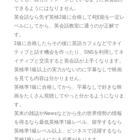
できるようにはなりません。
英会話なら先ず英検2級に合格して4技能を一定レ
ベルにしてから、英会話教室に通うのが正解で
す。
2級に合格したらその後に英語カフェなどでネイ
ティブと話す機会を作ったり、
SNSを利用して
ネ
イティブと交流すると英会話が上手くなります。
英検準1級以上の実力がないのに字幕なしで映画
を見ても内容は分かりません。
英検準1級に合格してから、字幕なしで好きな映
画をたくさん視聴してやっと分かるようになりま
す。
英米の雑誌やNewsなどから生の世界情勢の情報
を得るなら最低英検準1級レベル、留学するなら
英検準1級レベル以上、ビジネスで活躍するなら
英検1級レベルになる必要があります。