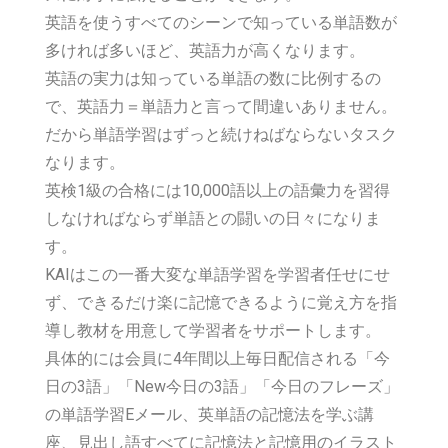
英語を使うすべてのシーンで知っている単語数が
多ければ多いほど、英語力が高くなります。
英語の実力は知っている単語の数に比例するの
で、英語力＝単語力と言って間違いありません。
だから単語学習はずっと続けねばならないタスク
なります。
英検1級の合格には10,000語以上の語彙力を習得
しなければならず単語との闘いの日々になりま
す。
KAIはこの一番大変な単語学習を学習者任せにせ
ず、できるだけ楽に記憶できるように覚え方を指
導し教材を用意して学習者をサポートします。
具体的には会員に4年間以上毎日配信される「今
日の3語」「New今日の3語」「今日のフレーズ」
の単語学習Eメール、英単語の記憶法を学ぶ講
座、見出し語すべてに記憶法と記憶用のイラスト