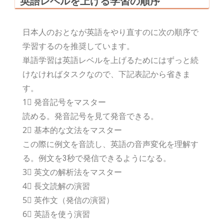
英語レベルを上げる学習の順序
日本人のおとなが英語をやり直すのに次の順序で
学習するのを推奨しています。
単語学習は英語レベルを上げるためにはずっと続
けなければタスクなので、下記表記から省きま
す。
1⃣ 発音記号をマスター
読める。発音記号を見て発音できる。
2⃣ 基本的な文法をマスター
この際に例文を音読し、英語の音声変化を理解す
る。例文を3秒で発信できるようになる。
3⃣ 英文の解析法をマスター
4⃣ 長文読解の演習
5⃣ 英作文（発信の演習）
6⃣ 英語を使う演習